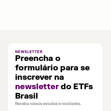
NEWSLETTER
Preencha o
formulário para se
inscrever na
newsletter
do ETFs
Brasil
Receba nossos estudos e novidades.