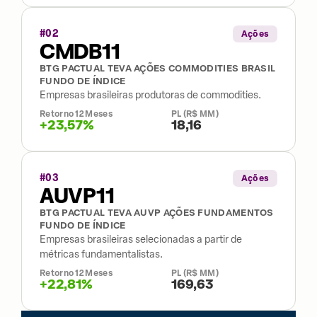
#
02
Ações
CMDB11
BTG PACTUAL TEVA AÇÕES COMMODITIES BRASIL
FUNDO DE ÍNDICE
Empresas brasileiras produtoras de commodities.
Retorno 12 Meses
PL (R$ MM)
+23,57%
18,16
#
03
Ações
AUVP11
BTG PACTUAL TEVA AUVP AÇÕES FUNDAMENTOS
FUNDO DE ÍNDICE
Empresas brasileiras selecionadas a partir de
métricas fundamentalistas.
Retorno 12 Meses
PL (R$ MM)
+22,81%
169,63