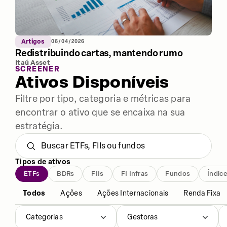
Artigos
06/04/2026
Redistribuindo cartas, mantendo rumo
Itaú Asset
SCREENER
Ativos Disponíveis
Filtre por tipo, categoria e métricas para
encontrar o ativo que se encaixa na sua
estratégia.
Tipos de ativos
ETFs
BDRs
FIIs
FI Infras
Fundos
Índic
Todos
Ações
Ações Internacionais
Renda Fixa
Categorias
Gestoras