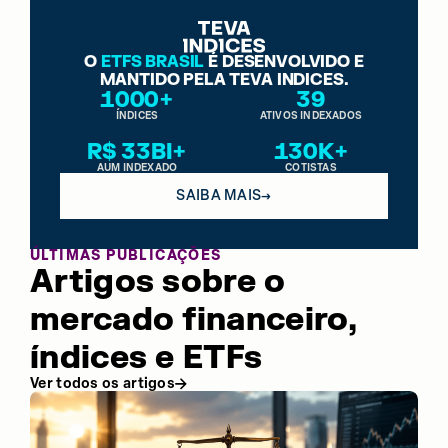
O
ETFS BRASIL
É DESENVOLVIDO E
MANTIDO PELA TEVA INDICES.
1000+
39
ÍNDICES
ATIVOS INDEXADOS
R$ 33BI+
130K+
AUM INDEXADO
COTISTAS
SAIBA MAIS
→
ÚLTIMAS PUBLICAÇÕES
Artigos sobre o
mercado financeiro,
índices e ETFs
Ver todos os artigos