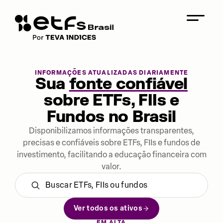
INFORMAÇÕES ATUALIZADAS DIARIAMENTE
Sua
fonte confiável
sobre ETFs, FIIs e
Fundos no Brasil
Disponibilizamos informações transparentes,
precisas e confiáveis sobre ETFs, FIIs e fundos de
investimento, facilitando a educação financeira com
valor.
Ver todos os ativos
EM ALTA