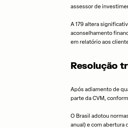
assessor de investimen
A 179 altera significa
aconselhamento finance
em relatório aos client
Resolução tr
Após adiamento de quase
parte da CVM, conform
O Brasil adotou normas
anual) e com abertura 