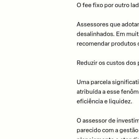
O fee fixo por outro la
Assessores que adotam
desalinhados. Em muito
recomendar produtos d
Reduzir os custos dos p
Uma parcela significat
atribuída a esse fenôm
eficiência e liquidez.
O assessor de investi
parecido com a gestão 