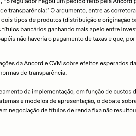
 “o regulador negou um pedido feito pela Ancord p
 de transparência.” O argumento, entre as corretora
dois tipos de produtos (distribuição e originação b
s títulos bancários ganhando mais apelo entre inves
papéis não haveria o pagamento de taxas e que, por
tações da Ancord e CVM sobre efeitos esperados 
 normas de transparência.
eamento da implementação, em função de custos d
stemas e modelos de apresentação, o debate sobre
m negociação de títulos de renda fixa não resultou