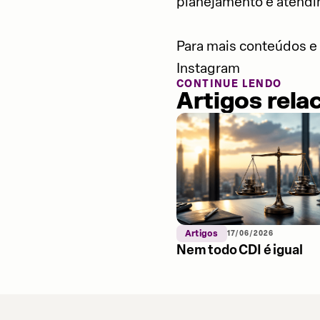
planejamento e atendi
Para mais conteúdos e 
Instagram
CONTINUE LENDO
Artigos rela
Artigos
17/06/2026
Nem todo CDI é igual