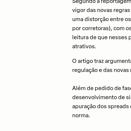
Segundo a reportagem,
vigor das novas regras
uma distorção entre os 
por corretoras), com o
leitura de que nesses 
atrativos.
O artigo traz argumen
regulação e das novas
Além de pedido de fas
desenvolvimento de si
apuração dos spreads e
norma.