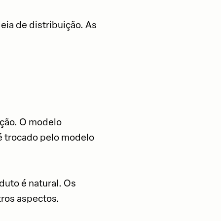
ia de distribuição. As
ação. O modelo
é trocado pelo modelo
duto é natural. Os
tros aspectos.