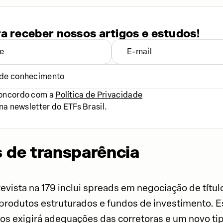
ra receber nossos artigos e estudos!
l de conhecimento
concordo com a
Política de Privacidade
na newsletter do ETFs Brasil.
 de transparência
evista na 179 inclui spreads em negociação de títul
rodutos estruturados e fundos de investimento. E
s exigirá adequações das corretoras e um novo tip