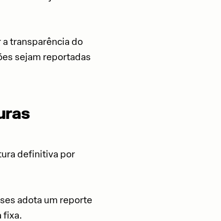
 a transparência do
sões sejam reportadas
uras
ura definitiva por
aíses adota um reporte
 fixa.