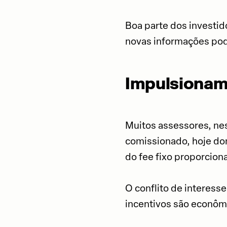
Boa parte dos investid
novas informações pode
Impulsionam
Muitos assessores, ne
comissionado, hoje do
do fee fixo proporciona
O conflito de interess
incentivos são econômi