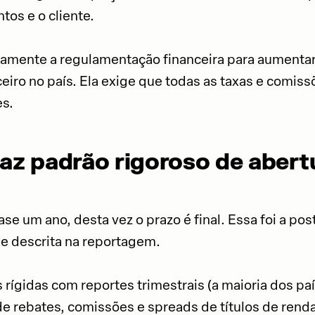
tos e o cliente.
tivamente a regulamentação financeira para aumentar
iro no país. Ela exige que todas as taxas e comis
es.
az padrão rigoroso de abert
 um ano, desta vez o prazo é final. Essa foi a post
e descrita na reportagem.
 rígidas com reportes trimestrais (a maioria dos p
de rebates, comissões e spreads de títulos de renda