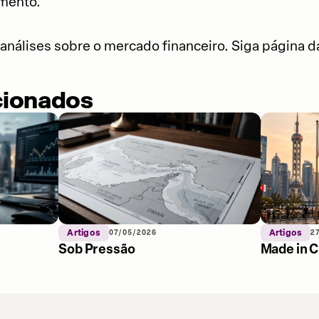
mento.
análises sobre o mercado financeiro. Siga página 
cionados
Artigos
07/05/2026
Artigos
2
Sob Pressão
Made in C