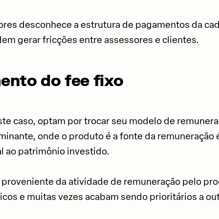
ores desconhece a estrutura de pagamentos da cade
m gerar fricções entre assessores e clientes.
ento do fee fixo
ste caso, optam por trocar seu modelo de remuner
minante, onde o produto é a fonte da remuneração 
l ao patrimônio investido.
e proveniente da atividade de remuneração pelo pro
cos e muitas vezes acabam sendo prioritários a ou