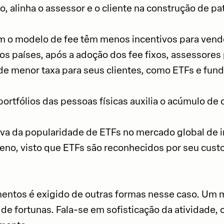
do, alinha o assessor e o cliente na construção de pa
 o modelo de fee têm menos incentivos para vend
s países, após a adoção dos fee fixos, assessores
e menor taxa para seus clientes, como ETFs e fun
ortfólios das pessoas físicas auxilia o acúmulo de c
iva da popularidade de ETFs no mercado global de 
eno, visto que ETFs são reconhecidos por seu custo
mentos é exigido de outras formas nesse caso. Um
de fortunas. Fala-se em sofisticação da atividade, 