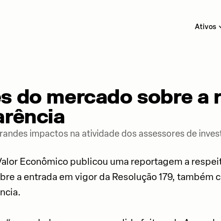
Ativos
s do mercado sobre a 
arência
andes impactos na atividade dos assessores de inves
Valor Econômico publicou uma reportagem a respei
bre a entrada em vigor da Resolução 179, também
ncia.