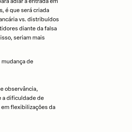
ara adiar a entrada em
s, é que será criada
ancária vs. distribuídos
tidores diante da falsa
 isso, seriam mais
da mudança de
e observância,
 a dificuldade de
 em flexibilizações da