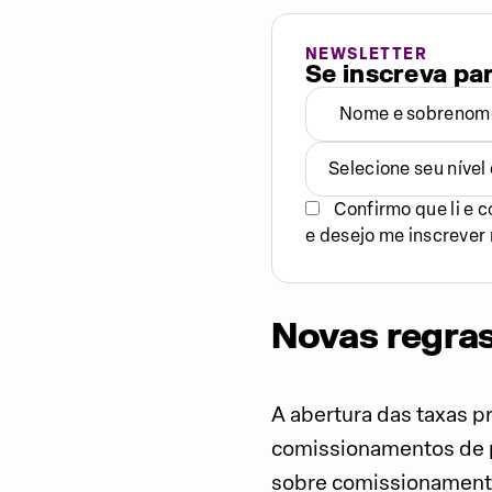
NEWSLETTER
Se inscreva pa
Selecione seu níve
Confirmo que li e 
e desejo me inscrever 
Novas regras
A abertura das taxas pr
comissionamentos de p
sobre comissionamento