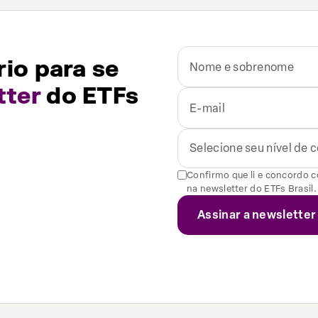
io para se
tter
do ETFs
Selecione seu nível de
Confirmo que li e concordo 
na newsletter do ETFs Brasil.