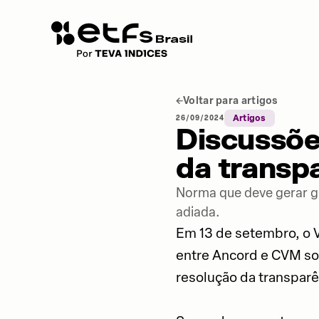
Voltar para artigos
26/09/2024
Artigos
Discussõe
da transp
Norma que deve gerar gr
adiada.
Em 13 de setembro, o 
entre Ancord e CVM so
resolução da transparê