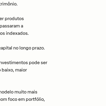
trimônio.
er produtos
 passaram a
dos indexados.
apital no longo prazo.
investimentos pode ser
 baixo, maior
 modelo muito mais
com foco em portfólio,