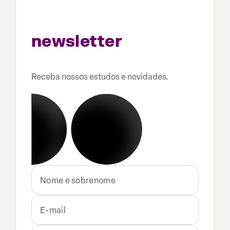
formulário para se
inscrever na
newsletter
do ETFs
Brasil
Receba nossos estudos e novidades.