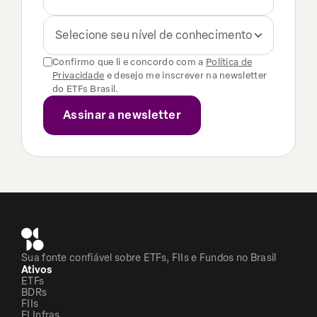
Selecione seu nível de conhecimento
Confirmo que li e concordo com a
Política de
Privacidade
e desejo me inscrever na newsletter
do ETFs Brasil.
Sua fonte confiável sobre ETFs, FIIs e Fundos no Brasil
Ativos
ETFs
BDRs
FIIs
FI Infras