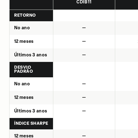
CDIB11
RETORNO
No ano
—
12 meses
—
Últimos 3 anos
—
DESVIO
PADRÃO
No ano
—
12 meses
—
Últimos 3 anos
—
ÍNDICE SHARPE
12 meses
—