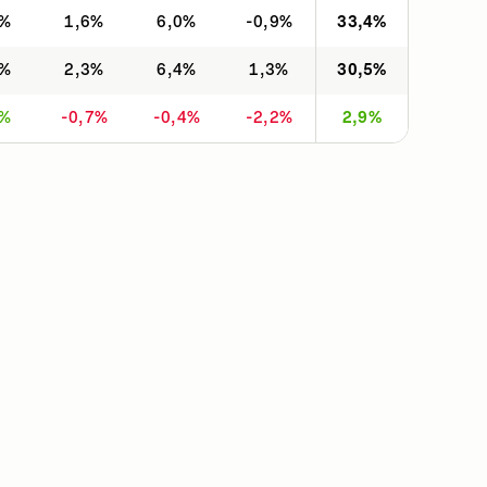
0%
1,6%
6,0%
-0,9%
33,4%
4%
2,3%
6,4%
1,3%
30,5%
6%
-0,7%
-0,4%
-2,2%
2,9%