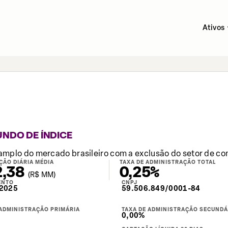
Ativos
UNDO DE ÍNDICE
amplo do mercado brasileiro com a exclusão do setor de c
ÇÃO DIÁRIA MÉDIA
TAXA DE ADMINISTRAÇÃO TOTAL
2,38
0,25%
(
R$
MM)
ENTO
CNPJ
2025
59.506.849/0001-84
 ADMINISTRAÇÃO PRIMÁRIA
TAXA DE ADMINISTRAÇÃO SECUNDÁ
0,00%