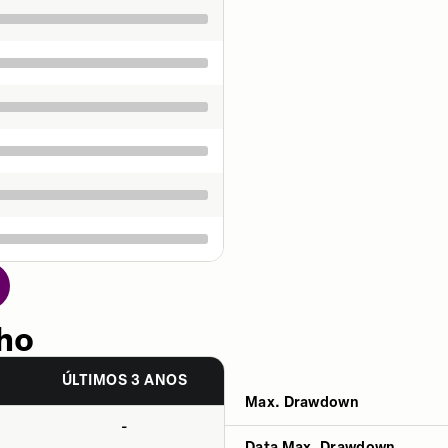
ho
S
ÚLTIMOS 3 ANOS
Max. Drawdown
-
Data Max. Drawdown