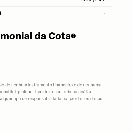
)
-
imonial da Cota
ão de nenhum instrumento financeiro e de nenhuma
nstitui qualquer tipo de consultoria ou análise
lquer tipo de responsabilidade por perdas ou danos