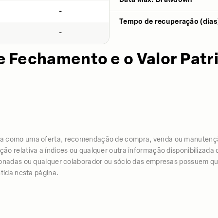
-
Tempo de recuperação (dias
-
e Fechamento e o Valor Patr
iza como uma oferta, recomendação de compra, venda ou manutenç
 relativa a índices ou qualquer outra informação disponibilizada co
ionadas ou qualquer colaborador ou sócio das empresas possuem qua
tida nesta página.