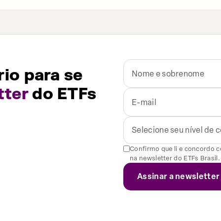
io para se
tter
do ETFs
Selecione seu nível de
Confirmo que li e concordo 
na newsletter do ETFs Brasil.