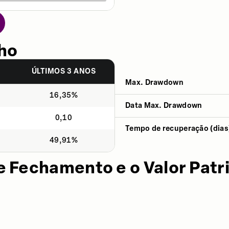
ho
S
ÚLTIMOS 3 ANOS
Max. Drawdown
16,35%
Data Max. Drawdown
0,10
Tempo de recuperação (dias
49,91%
e Fechamento e o Valor Patr