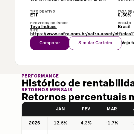
TIPO DE ATIVO
TAXA DE
ETF
0,50%
PROVEDOR DO ÍNDICE
REGIÃO
Teva Indices
Brasil
SITE
https://www.safra.com.br/safra-asset/etf/elas1
Comparar
Simular Carteira
Veja 
PERFORMANCE
Histórico de rentabilid
RETORNOS MENSAIS
Retornos percentuais 
JAN
FEV
MAR
2026
12,5%
4,3%
-1,7%
-