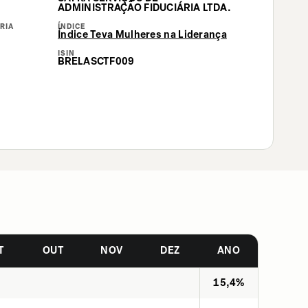
ADMINISTRAÇÃO FIDUCIÁRIA LTDA.
RIA
ÍNDICE
Índice Teva Mulheres na Liderança
ISIN
BRELASCTF009
T
OUT
NOV
DEZ
ANO
15,4%