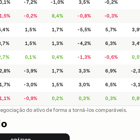
0,1%
-7,2%
-1,0%
3,5%
-0,2%
1,5%
-0,2%
8,4%
-0,8%
-0,3%
6,4%
1,5%
1,7%
-5,5%
5,7%
3,
3,7%
1,5%
1,3%
-4,2%
6,3%
3,
2,7%
0,1%
0,4%
-1,3%
-0,6%
0,
2,8%
-3,9%
1,7%
3,3%
6,9%
-2,
1,7%
-3,0%
1,5%
3,0%
6,5%
-3,
1,1%
-0,9%
0,2%
0,3%
0,3%
0,
negociação do ativo de forma a torná-los comparáveis.
io