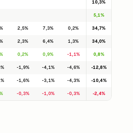
10,3%
5,1%
9%
2,5%
7,3%
0,2%
34,7%
4%
2,3%
6,4%
1,3%
34,0%
5%
0,2%
0,9%
-1,1%
0,8%
3%
-1,9%
-4,1%
-4,6%
-12,8%
1%
-1,6%
-3,1%
-4,3%
-10,4%
8%
-0,3%
-1,0%
-0,3%
-2,4%