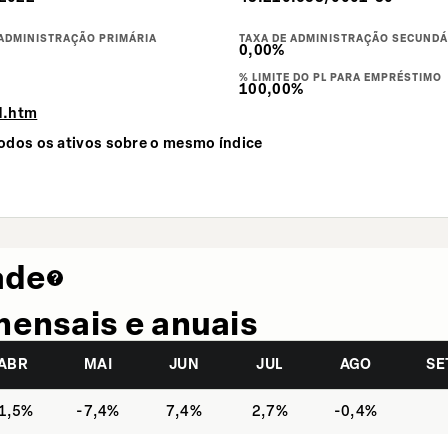
 ADMINISTRAÇÃO PRIMÁRIA
TAXA DE ADMINISTRAÇÃO SECUNDÁ
0,00%
% LIMITE DO PL PARA EMPRÉSTIMO
100,00%
1.htm
todos os ativos sobre o mesmo índice
ade
mensais e anuais
ABR
MAI
JUN
JUL
AGO
SE
1,5%
-7,4%
7,4%
2,7%
-0,4%