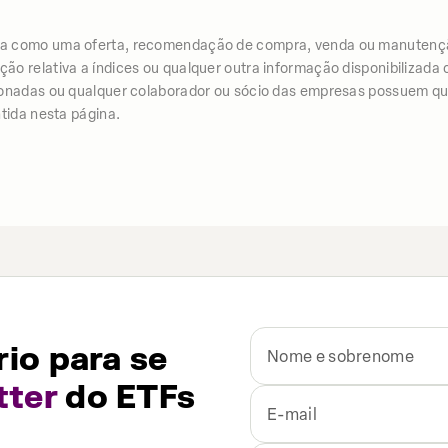
iza como uma oferta, recomendação de compra, venda ou manutenç
 relativa a índices ou qualquer outra informação disponibilizada co
ionadas ou qualquer colaborador ou sócio das empresas possuem qua
tida nesta página.
io para se
tter
do ETFs