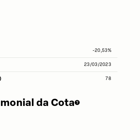
-20,53%
23/03/2023
)
78
imonial da Cota